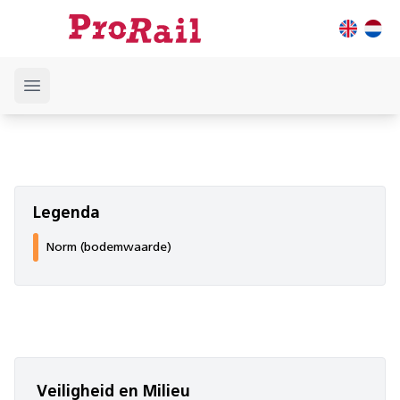
Open main menu
Legenda
Norm (bodemwaarde)
Veiligheid en Milieu